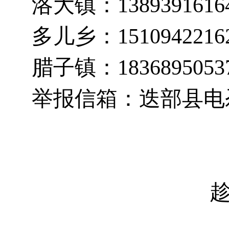
洛大镇：1389391616
多儿乡：1510942216
腊子镇：1836895053
举报信箱：迭部县电