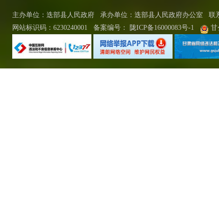
主办单位：迭部县人民政府 承办单位：迭部县人民政府办公室
联
网站标识码：6230240001
备案编号：
陇ICP备16000083号-1
甘