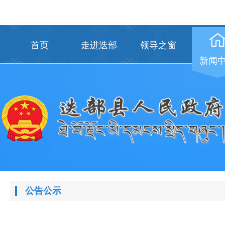
首页
走进迭部
领导之窗
新闻
公告公示