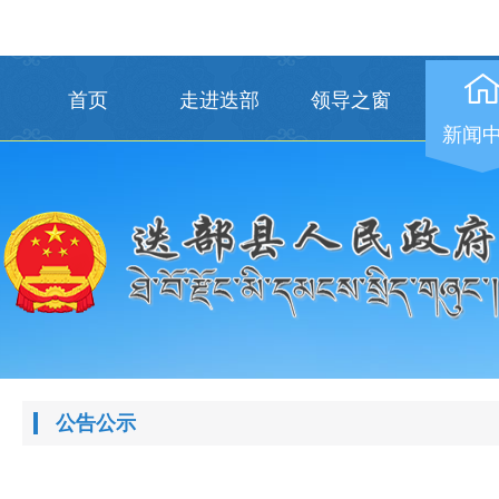
首页
走进迭部
领导之窗
新闻
公告公示