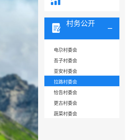
村务公开
电尕村委会
吾子村委会
亚安村委会
拉路村委会
恰告村委会
更古村委会
蔬菜村委会