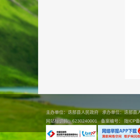
主办单位：迭部县人民政府 承办单位：迭部
网站标识码：6230240001
备案编号：
陇ICP备