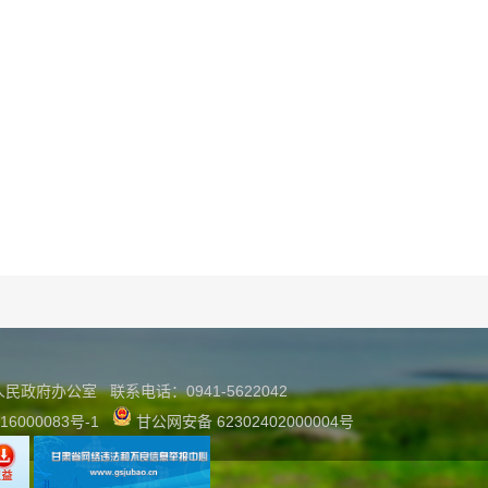
县人民政府办公室
联系
电话：0941-5622042
16000083号-1
甘公网安备 62302402000004号