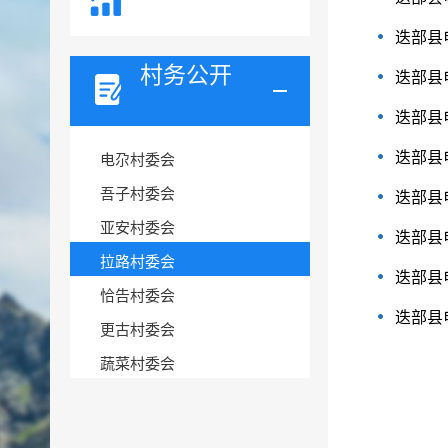
迭部县
村务公开
迭部县
迭部县
迭部县
电尕村委会
吾子村委会
迭部县
亚安村委会
迭部县
拉路村委会
迭部县
恰告村委会
迭部县
更古村委会
蔬菜村委会