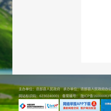
主办单位：迭部县人民政府 承办单位：迭部县人民政府
网站标识码：6230240001
备案编号：
陇ICP备16000083