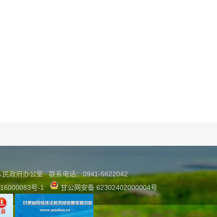
县人民政府办公室
联系
电话：0941-5622042
16000083号-1
甘公网安备 62302402000004号