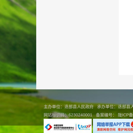
主办单位：迭部县人民政府 承办单位：迭部
网站标识码：6230240001
备案编号：
陇ICP备