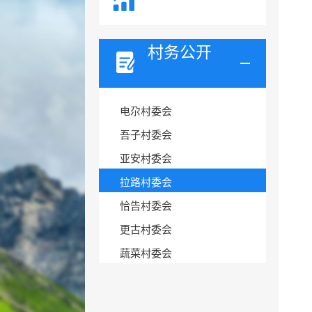
村务公开
电尕村委会
吾子村委会
亚安村委会
拉路村委会
恰告村委会
更古村委会
蔬菜村委会