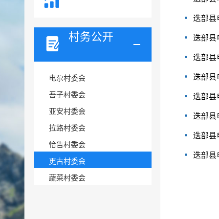
迭部县
村务公开
迭部县
迭部县
迭部县
电尕村委会
吾子村委会
迭部县
亚安村委会
迭部县
拉路村委会
迭部县
恰告村委会
迭部县
更古村委会
蔬菜村委会