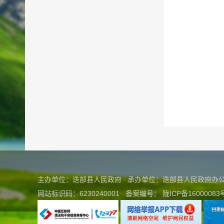
主办单位：迭部县人民政府 承办单位：迭部县人民政府
网站标识码：6230240001
备案编号：
陇ICP备16000083