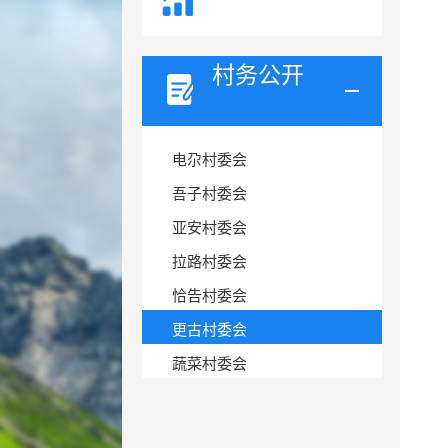
村务公开
电尕村委会
吾子村委会
亚安村委会
拉路村委会
恰告村委会
更古村委会
蔬菜村委会