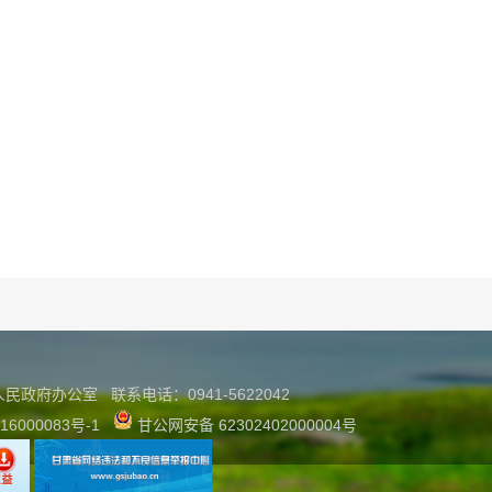
县人民政府办公室
联系
电话：0941-5622042
16000083号-1
甘公网安备 62302402000004号