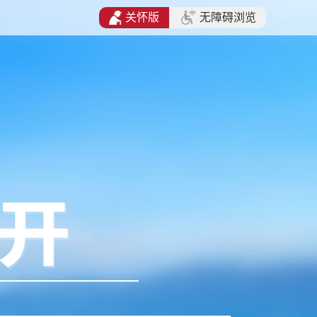
关怀版
无障碍浏览