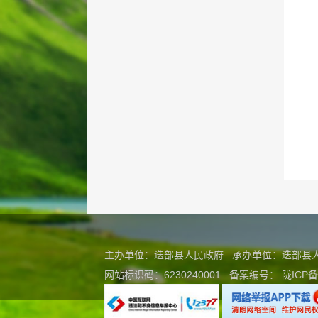
主办单位：迭部县人民政府 承办单位：迭部
网站标识码：6230240001
备案编号：
陇ICP备