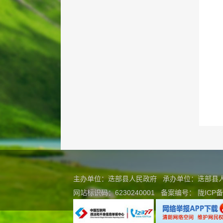
主办单位：迭部县人民政府 承办单位：迭部
网站标识码：6230240001
备案编号：
陇ICP备