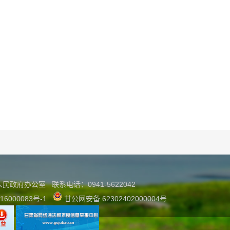
县人民政府办公室
联系
电话：0941-5622042
16000083号-1
甘公网安备 62302402000004号