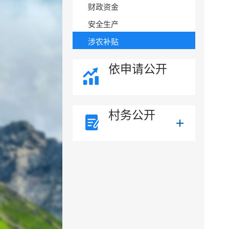
财政资金
安全生产
涉农补贴
依申请公开
村务公开