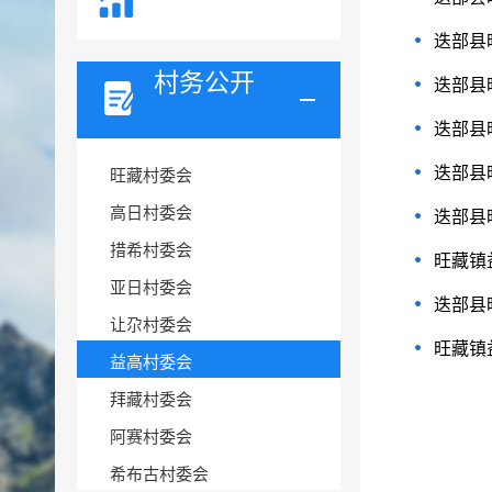
迭部县
村务公开
迭部县
迭部县
迭部县
旺藏村委会
高日村委会
迭部县
措希村委会
旺藏镇
亚日村委会
迭部县
让尕村委会
旺藏镇
益高村委会
拜藏村委会
阿赛村委会
希布古村委会