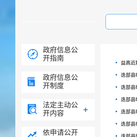
政府信息公
开指南
益高近
迭部县
政府信息公
开制度
迭部县
迭部县
法定主动公
开内容
迭部县
迭部县
依申请公开
迭部县