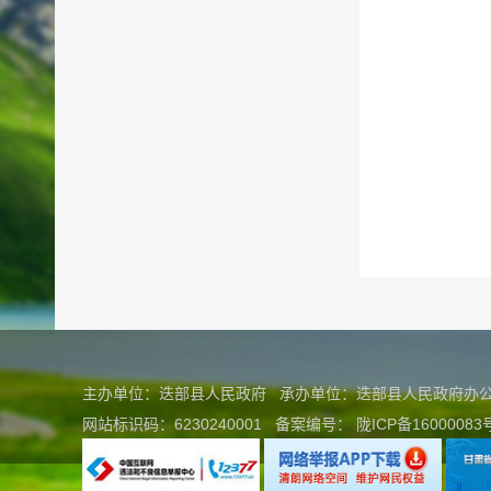
主办单位：迭部县人民政府 承办单位：迭部县人民政府
网站标识码：6230240001
备案编号：
陇ICP备16000083