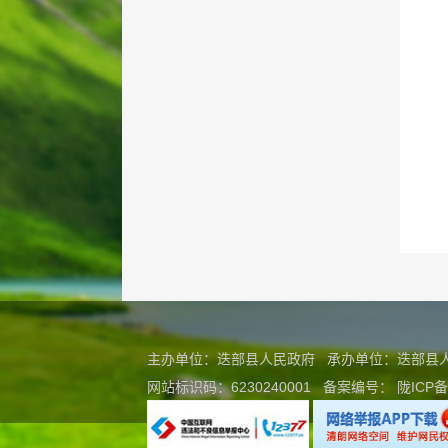
主办单位：迭部县人民政府 承办单位：迭部
网站标识码：6230240001
备案编号：
陇ICP备