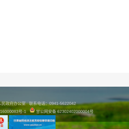
县人民政府办公室
联系
电话：0941-5622042
16000083号-1
甘公网安备 62302402000004号