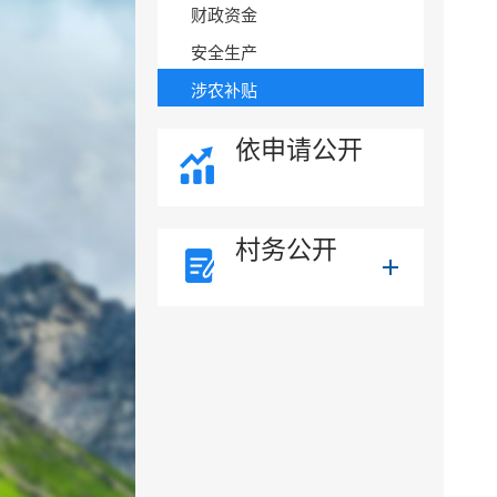
财政资金
安全生产
涉农补贴
依申请公开
村务公开