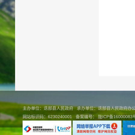
主办单位：迭部县人民政府 承办单位：迭部县人民政府
网站标识码：6230240001
备案编号：
陇ICP备16000083