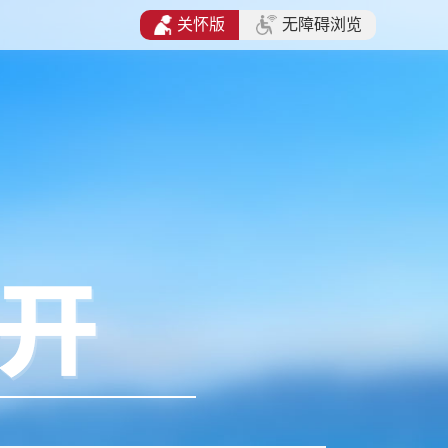
关怀版
无障碍浏览