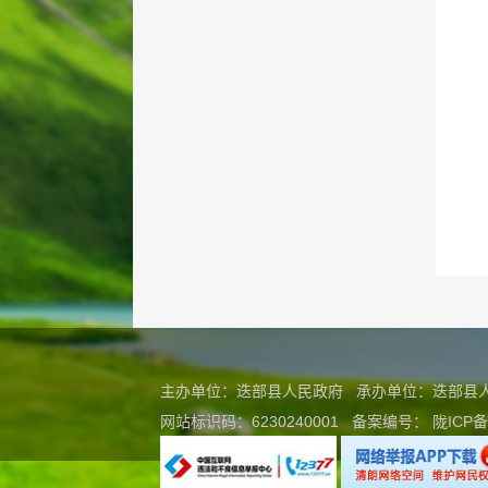
主办单位：迭部县人民政府 承办单位：迭部
网站标识码：6230240001
备案编号：
陇ICP备