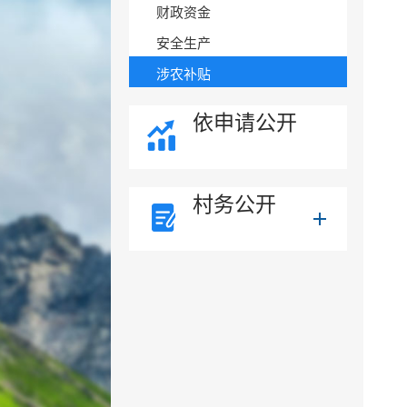
财政资金
安全生产
涉农补贴
依申请公开
村务公开