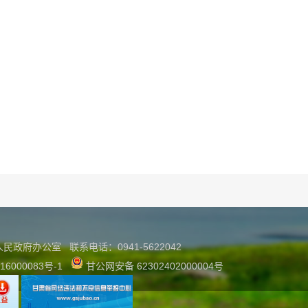
县人民政府办公室
联系
电话：0941-5622042
16000083号-1
甘公网安备 62302402000004号