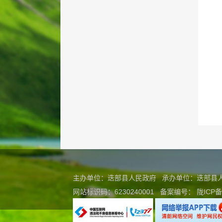
主办单位：迭部县人民政府 承办单位：迭部
网站标识码：6230240001
备案编号：
陇ICP备