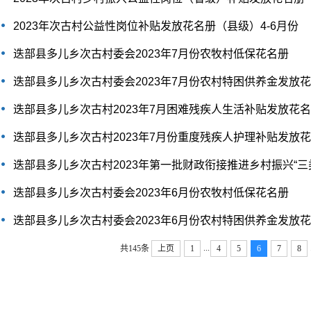
2023年次古村公益性岗位补贴发放花名册（县级）4-6月份
迭部县多儿乡次古村委会2023年7月份农牧村低保花名册
迭部县多儿乡次古村委会2023年7月份农村特困供养金发放
迭部县多儿乡次古村2023年7月困难残疾人生活补贴发放花
迭部县多儿乡次古村2023年7月份重度残疾人护理补贴发放
迭部县多儿乡次古村2023年第一批财政衔接推进乡村振兴“三类户
迭部县多儿乡次古村委会2023年6月份农牧村低保花名册
迭部县多儿乡次古村委会2023年6月份农村特困供养金发放
...
共145条
上页
1
4
5
6
7
8