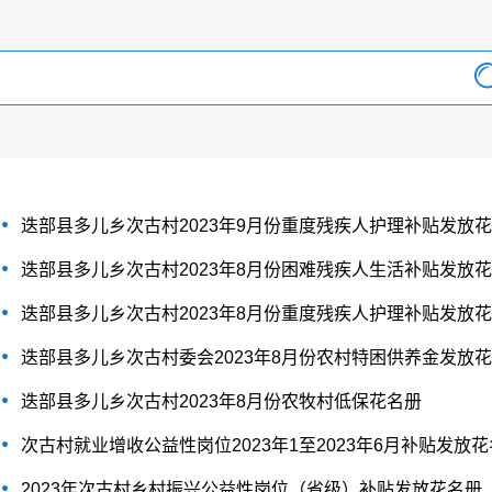
迭部县多儿乡次古村2023年9月份重度残疾人护理补贴发放
迭部县多儿乡次古村2023年8月份困难残疾人生活补贴发放
迭部县多儿乡次古村2023年8月份重度残疾人护理补贴发放
迭部县多儿乡次古村委会2023年8月份农村特困供养金发放
迭部县多儿乡次古村2023年8月份农牧村低保花名册
次古村就业增收公益性岗位2023年1至2023年6月补贴发放
2023年次古村乡村振兴公益性岗位（省级）补贴发放花名册（