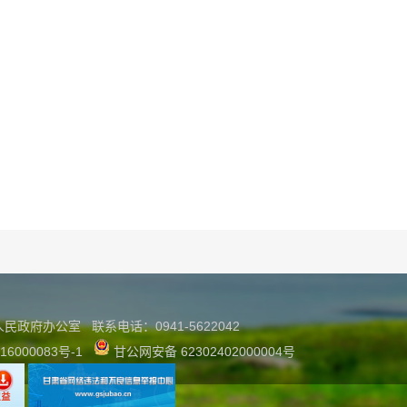
县人民政府办公室
联系
电话：0941-5622042
16000083号-1
甘公网安备 62302402000004号