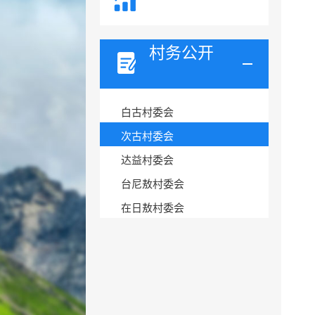
村务公开
白古村委会
次古村委会
达益村委会
台尼敖村委会
在日敖村委会