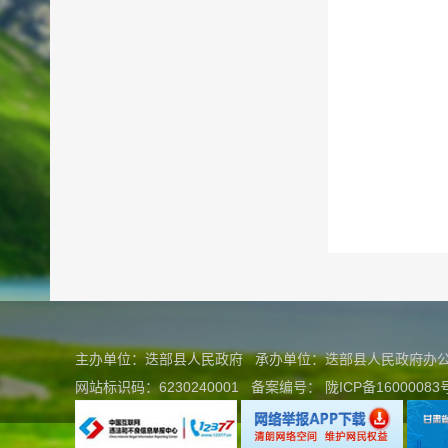
主办单位：迭部县人民政府 承办单位：迭部县人民政府
网站标识码：6230240001
备案编号：
陇ICP备16000083