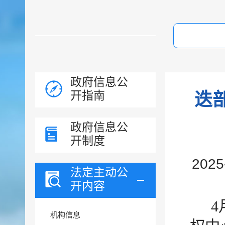
政府信息公
开指南
迭
政府信息公
开制度
202
法定主动公
开内容
4
机构信息