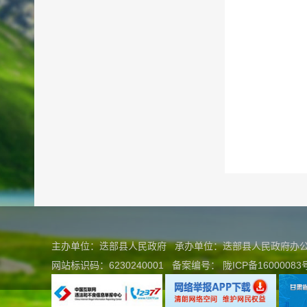
主办单位：迭部县人民政府 承办单位：迭部县人民政府
网站标识码：6230240001
备案编号：
陇ICP备16000083