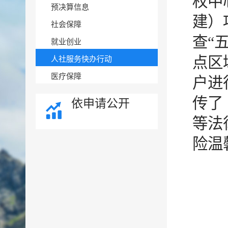
权中
预决算信息
建）
社会保障
查“
就业创业
点区
人社服务快办行动
医疗保障
户进
传了
依申请公开
等法
险温