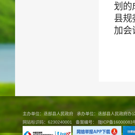
划的
县规
加会
主办单位：迭部县人民政府 承办单位：迭部县人民政府
网站标识码：6230240001
备案编号：
陇ICP备16000083