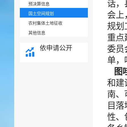
话，
预决算信息
会上
国土空间规划
农村集体土地征收
规划
其他信息
重点
依申请公开
委员
单，
图哇
和建
南、
目落
性、