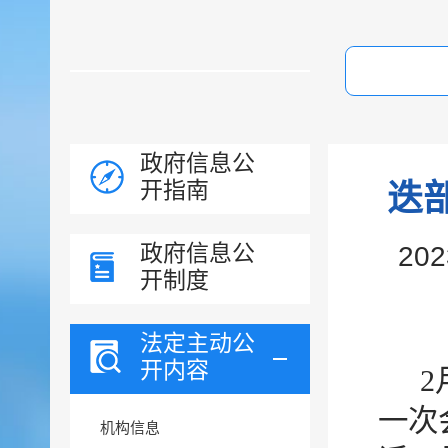
政府信息公
开指南
迭
政府信息公
20
开制度
法定主动公
开内容
一次
机构信息