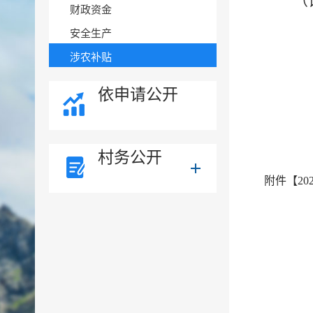
（
财政资金
安全生产
涉农补贴
依申请公开
村务公开
附件【
2