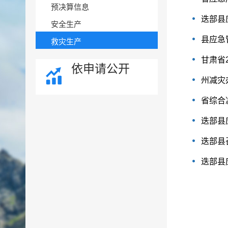
预决算信息
迭部县
安全生产
县应急
救灾生产
甘肃省
依申请公开
州减灾
省综合
迭部县
迭部县
迭部县