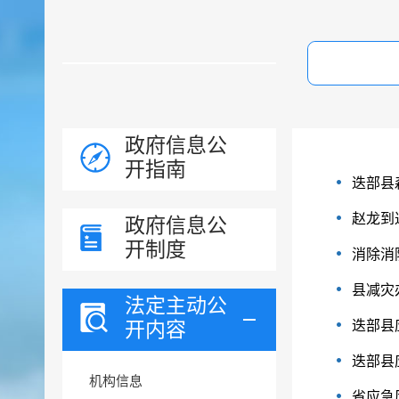
政府信息公
开指南
迭部县
赵龙到
政府信息公
开制度
消除消
县减灾
法定主动公
开内容
迭部县
迭部县
机构信息
省应急