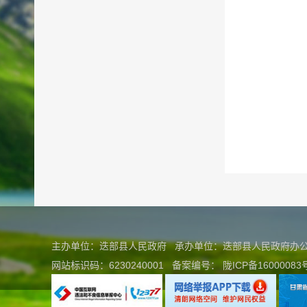
主办单位：迭部县人民政府 承办单位：迭部县人民政府
网站标识码：6230240001
备案编号：
陇ICP备16000083