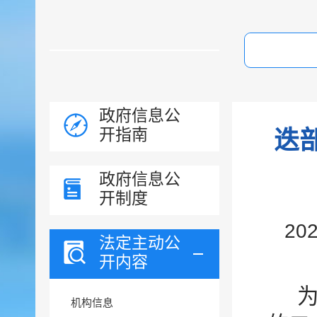
政府信息公
开指南
迭
政府信息公
开制度
20
法定主动公
开内容
机构信息