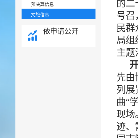
的二
预决算信息
号召
文旅信息
民群
依申请公开
局组
主题
先由
列展
曲“
现场
迹、