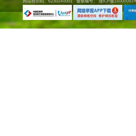
网站标识码：6230240001
备案编号：
陇ICP备16000083