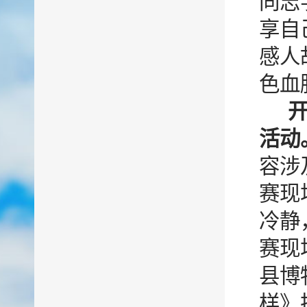
同志
享自
感人
色血
活动
容涉
赛现
冷静
赛现
县博
样》