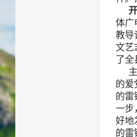
体广
教导
文艺
了全
的爱
的雷
一步
好地
的雷