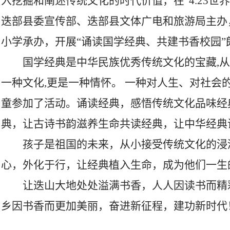
入挖掘和阐述传统文化的时代价值，在“4.23世
迭部县委宣传部、迭部县文体广电和旅游局主办
小学承办，开展“诵读国学经典、共建书香校园”
国学经典是中华民族优秀传统文化的宝藏,
一种文化,更是一种情怀。 一种对人生、对社会的
童参加了活动。诵读经典，感悟传统文化品味经
典，让古诗书韵滋养生命共读经典，让中华经典
孩子是祖国的未来，从小接受传统文化的浸
心，外化于行，让经典植入生命，成为他们一生
让迭山大地处处溢满书香，人人因读书而精
乡因书香而更加美丽，奋进新征程，建功新时代