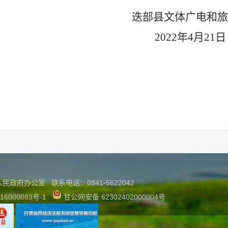
迭部县文体广电和旅
2022年4月21日
县人民政府办公室
联系
电话：0941-5622042
16000083号-1
甘公网安备 62302402000004号