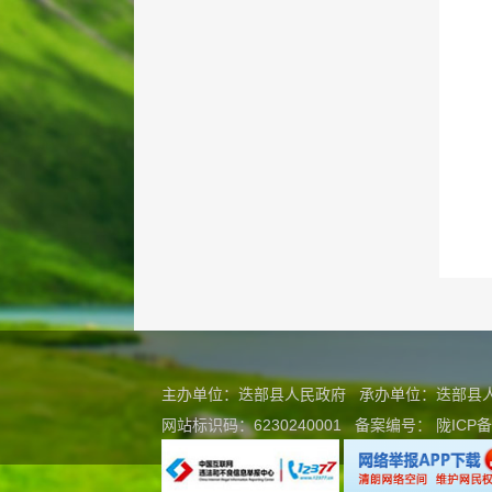
主办单位：迭部县人民政府 承办单位：迭部
网站标识码：6230240001
备案编号：
陇ICP备