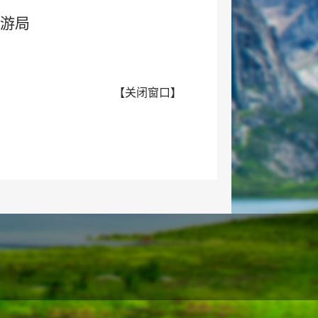
游局
【
关闭窗口
】