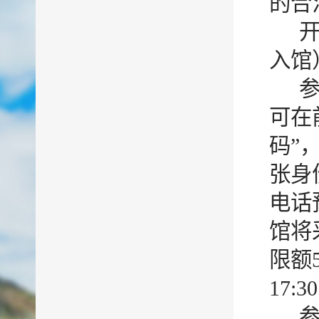
的合
入馆
可在
码”
张身
电话
馆将
限额5
17:30