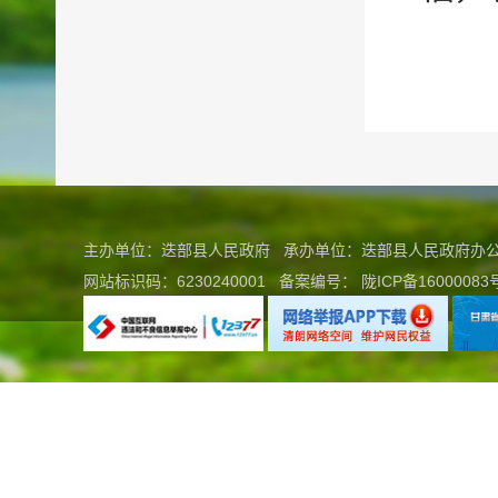
主办单位：迭部县人民政府 承办单位：迭部县人民政府
网站标识码：6230240001
备案编号：
陇ICP备16000083