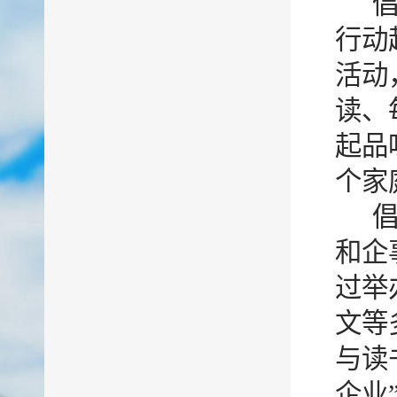
行动
活动
读、
起品
个家
和企
过举
文等
与读
企业