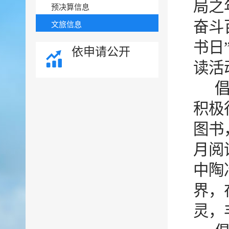
局之
预决算信息
奋斗
文旅信息
书日
依申请公开
读活
积极
图书
月阅
中陶
界，
灵，