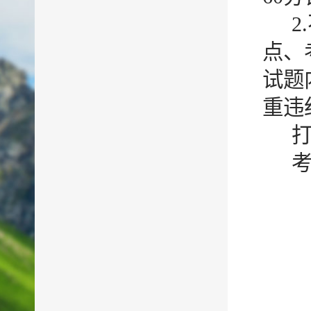
点、
试题
重违
打
考