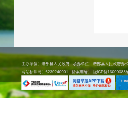
主办单位：迭部县人民政府 承办单位：迭部县人民政府
网站标识码：6230240001
备案编号：
陇ICP备16000083