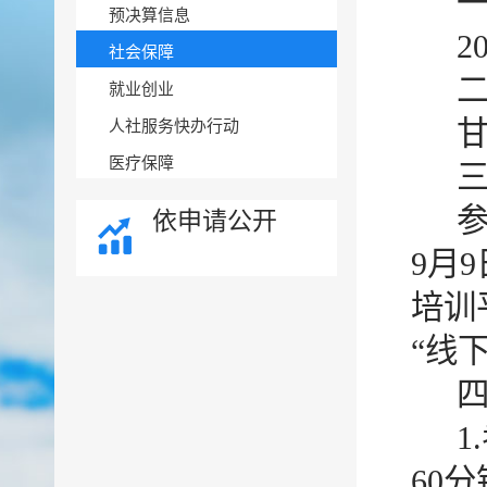
预决算信息
2
社会保障
就业创业
甘
人社服务快办行动
医疗保障
参
依申请公开
9月
培训平
“线
60