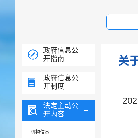
政府信息公
开指南
关
政府信息公
开制度
20
法定主动公
开内容
机构信息