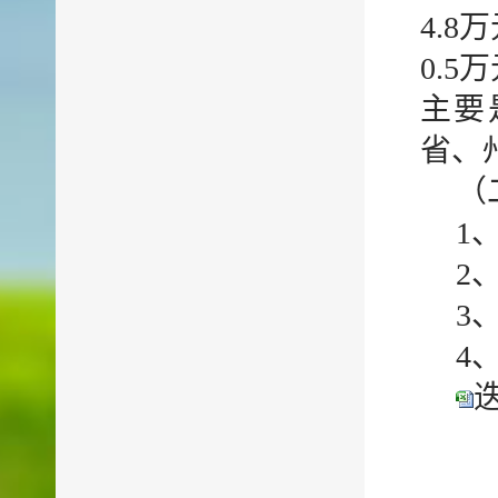
4.
0.5
主要
省、
（
1
2
3
4
迭