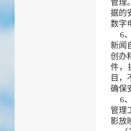
管理
据的
数字
6
新闻
创办
件，
目，
确保
6
管理
影放