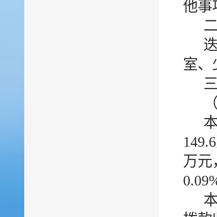
他事
室、
三
本
149
万元
0.
本