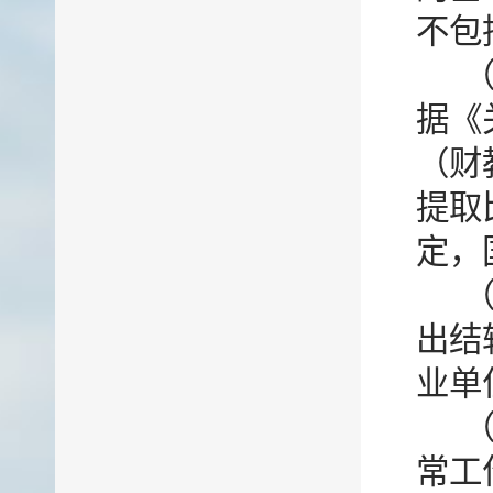
不包
据《
（财
提取
定，
出结
业单
常工