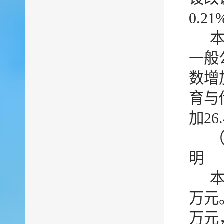
0.
本
一般
数增
育与
加2
明
本
万元
万元