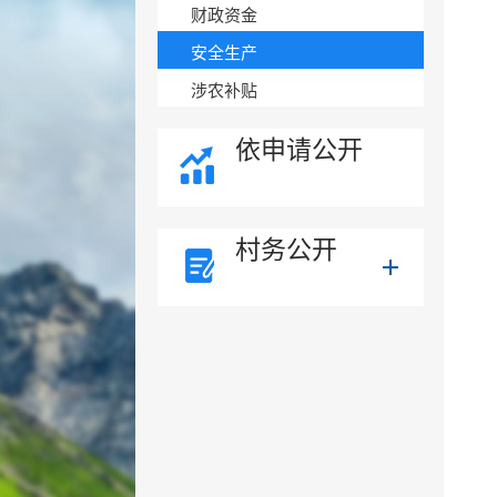
财政资金
安全生产
涉农补贴
依申请公开
村务公开