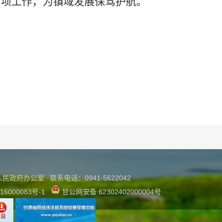
项工作，为镇域发展保驾护航。
县人民政府办公室
联系
电话：0941-5622042
16000083号-1
甘公网安备 62302402000004号