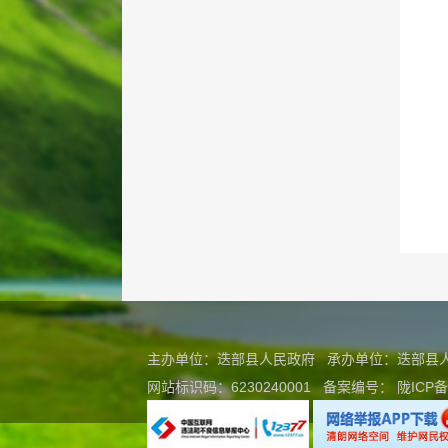
主办单位：迭部县人民政府 承办单位：迭部
网站标识码：6230240001
备案编号：
陇ICP备