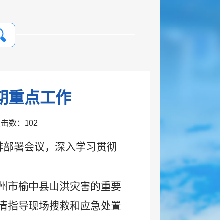
期重点工作
 点击数：
102
排部署会议，深入学习贯彻
州市榆中县山洪灾害的重要
清指导现场搜救和应急处置