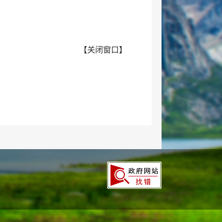
【
关闭窗口
】