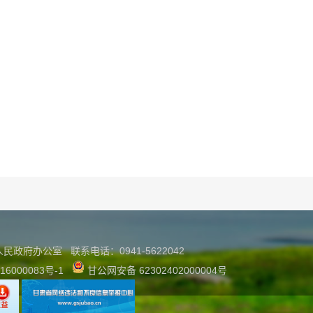
县人民政府办公室
联系
电话：0941-5622042
16000083号-1
甘公网安备 62302402000004号