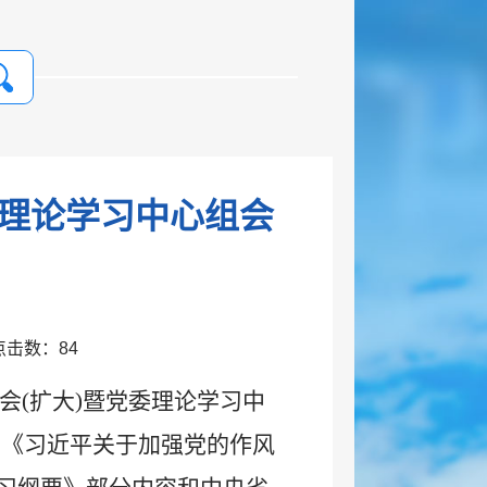
委理论学习中心组会
镇 点击数：
84
委会(扩大)暨党委理论学习中
学了《习近平关于加强党的作风