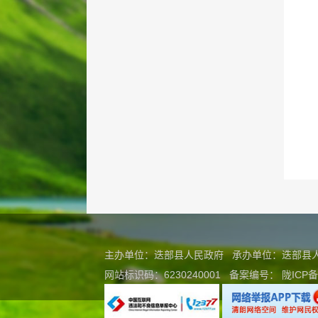
主办单位：迭部县人民政府 承办单位：迭部
网站标识码：6230240001
备案编号：
陇ICP备