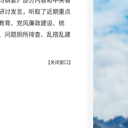
习纲要》部分内容和中央省
研讨发言，听取了近期重点
教育、党风廉政建设、统
、问题厕所排查、乱搭乱建
【
关闭窗口
】