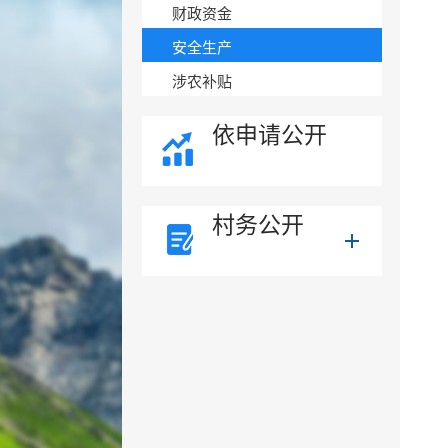
财政资金
安全生产
涉农补贴
依申请公开
村务公开