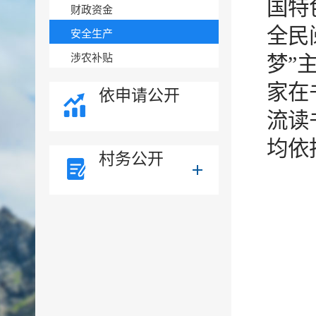
国特
财政资金
全民
安全生产
涉农补贴
梦”
家在
依申请公开
流读
均依
村务公开