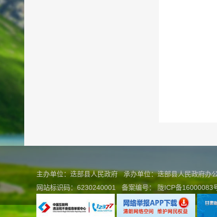
主办单位：迭部县人民政府 承办单位：迭部县人民政府
网站标识码：6230240001
备案编号：
陇ICP备16000083