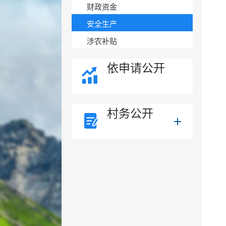
财政资金
安全生产
涉农补贴
依申请公开
村务公开