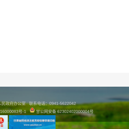
县人民政府办公室
联系
电话：0941-5622042
16000083号-1
甘公网安备 62302402000004号