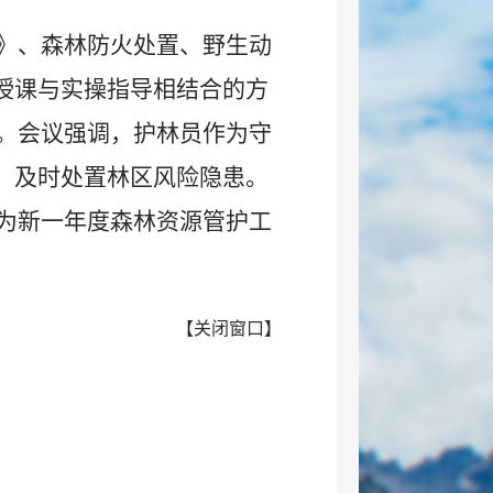
》、森林防火处置、野生动
论授课与实操指导相结合的方
。会议强调，护林员作为守
任，及时处置林区风险隐患。
为新一年度森林资源管护工
【
关闭窗口
】