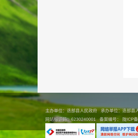
主办单位：迭部县人民政府 承办单位：迭部
网站标识码：6230240001
备案编号：
陇ICP备