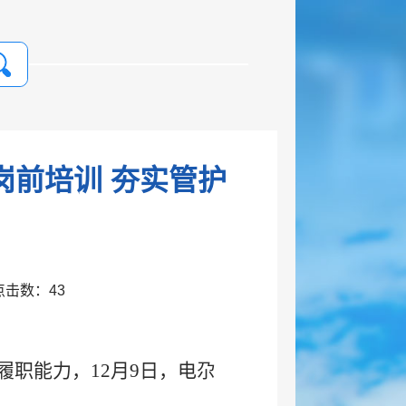
岗前培训 夯实管护
镇 点击数：
43
职能力，12月9日，电尕