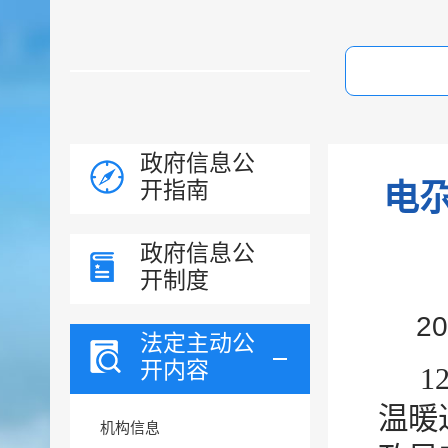
政府信息公
开指南
电
政府信息公
开制度
2
法定主动公
开内容
1
温暖
机构信息