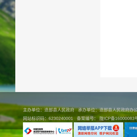
主办单位：迭部县人民政府 承办单位：迭部县人民政府
网站标识码：6230240001
备案编号：
陇ICP备16000083