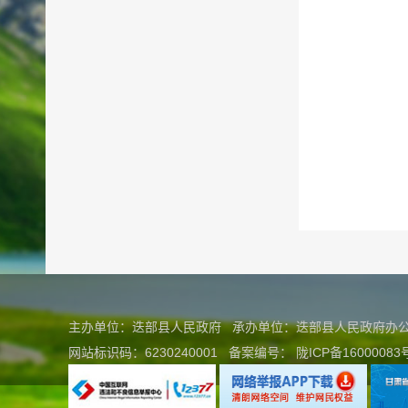
主办单位：迭部县人民政府 承办单位：迭部县人民政府
网站标识码：6230240001
备案编号：
陇ICP备16000083