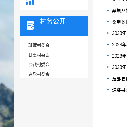
桑坝乡
村务公开
桑坝乡
202
202
班藏村委会
甘夏村委会
202
沙藏村委会
202
唐尕村委会
迭部县
迭部县