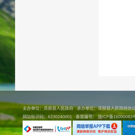
主办单位：迭部县人民政府 承办单位：迭部县人民政府
网站标识码：6230240001
备案编号：
陇ICP备16000083