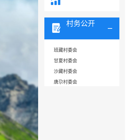
村务公开
班藏村委会
甘夏村委会
沙藏村委会
唐尕村委会