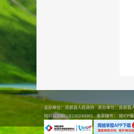
主办单位：迭部县人民政府 承办单位：迭部
网站标识码：6230240001
备案编号：
陇ICP备