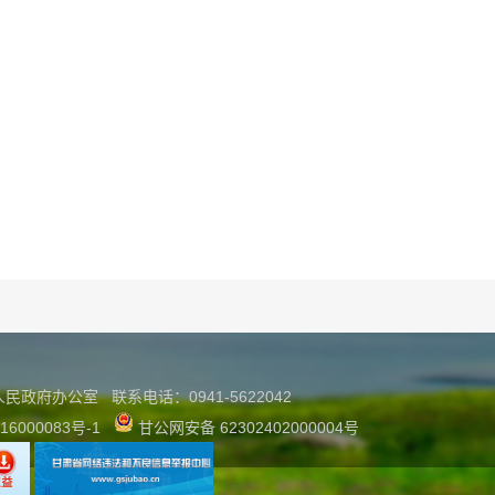
县人民政府办公室
联系
电话：0941-5622042
16000083号-1
甘公网安备 62302402000004号