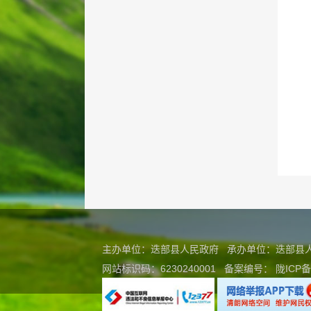
主办单位：迭部县人民政府 承办单位：迭部
网站标识码：6230240001
备案编号：
陇ICP备