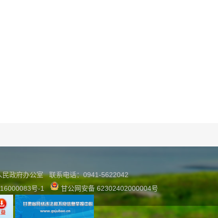
县人民政府办公室
联系
电话：0941-5622042
16000083号-1
甘公网安备 62302402000004号