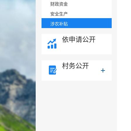
财政资金
安全生产
涉农补贴
依申请公开
村务公开