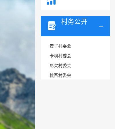
村务公开
安子村委会
卡坝村委会
尼欠村委会
桃吾村委会