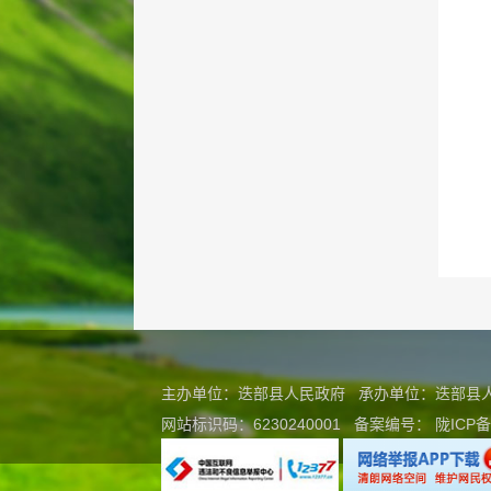
主办单位：迭部县人民政府 承办单位：迭部
网站标识码：6230240001
备案编号：
陇ICP备