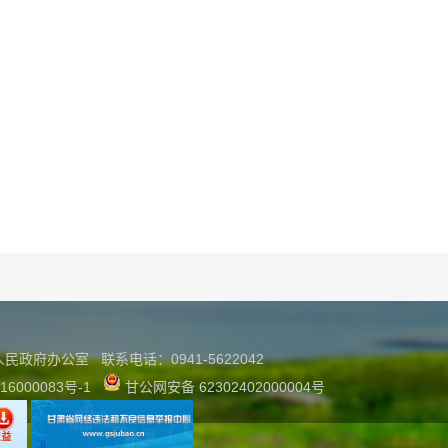
县人民政府办公室
联系
电话：0941-5622042
16000083号-1
甘公网安备 62302402000004号