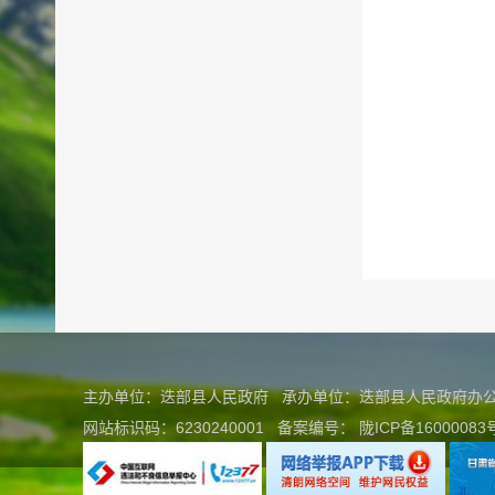
主办单位：迭部县人民政府 承办单位：迭部县人民政府
网站标识码：6230240001
备案编号：
陇ICP备16000083