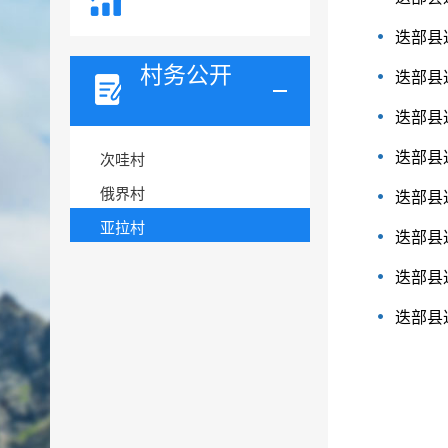
迭部县
村务公开
迭部县
迭部县
迭部县
次哇村
俄界村
迭部县
亚拉村
迭部县
迭部县
迭部县