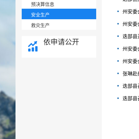
预决算信息
州安委
安全生产
州安委
救灾生产
迭部县
依申请公开
州安委
​州安
张琳赴
迭部县
迭部县