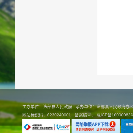
主办单位：迭部县人民政府 承办单位：迭部县人民政府
网站标识码：6230240001
备案编号：
陇ICP备16000083