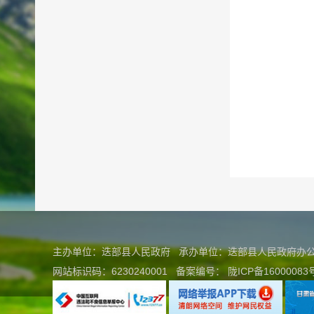
主办单位：迭部县人民政府 承办单位：迭部县人民政府
网站标识码：6230240001
备案编号：
陇ICP备16000083