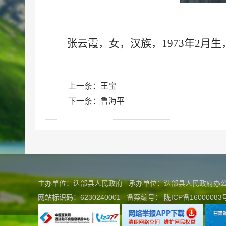
张云霞，女，汉族，1973年2月
上一条：
王宝
下一条：
鲁海平
主办单位：迭部县人民政府 承办单位：迭部县人民政府
网站标识码：6230240001
备案编号：
陇ICP备16000083