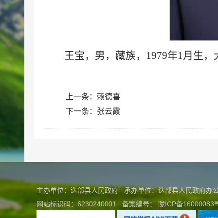
王宝，男，藏族，1979年1月
上一条：
赖德喜
下一条：
​张云霞
主办单位：迭部县人民政府 承办单位：迭部县人民政府
网站标识码：6230240001
备案编号：
陇ICP备16000083