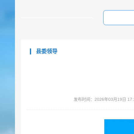
县委领导
发布时间：2026年03月19日 17: