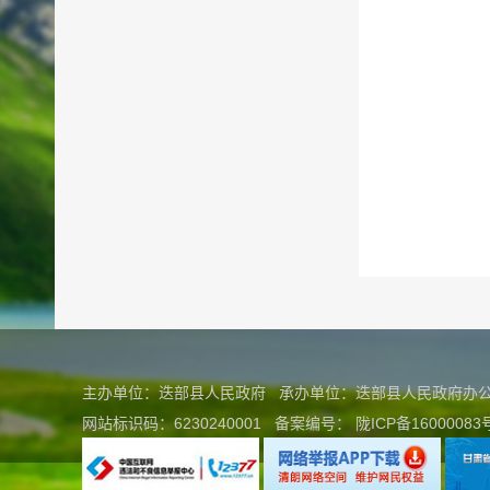
主办单位：迭部县人民政府 承办单位：迭部县人民政府
网站标识码：6230240001
备案编号：
陇ICP备16000083