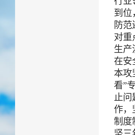
行业
到位
防范
对重
生产
在安
本攻
看”
止问
作，
制度
坚三