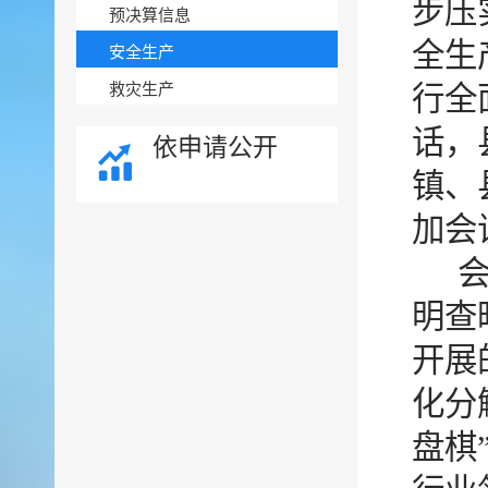
步压
预决算信息
全生
安全生产
救灾生产
行全
话，
依申请公开
镇、
加会
明查
开展
化分
盘棋