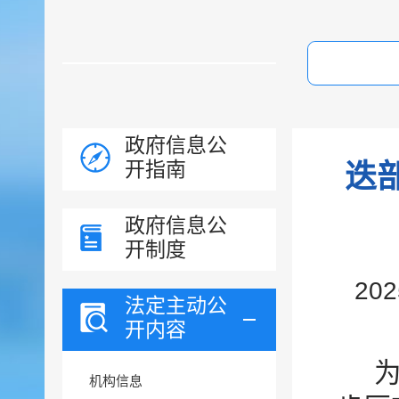
政府信息公
开指南
迭
政府信息公
开制度
20
法定主动公
开内容
机构信息