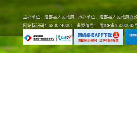
主办单位：迭部县人民政府 承办单位：迭部县人民政府
网站标识码：6230240001
备案编号：
陇ICP备16000083