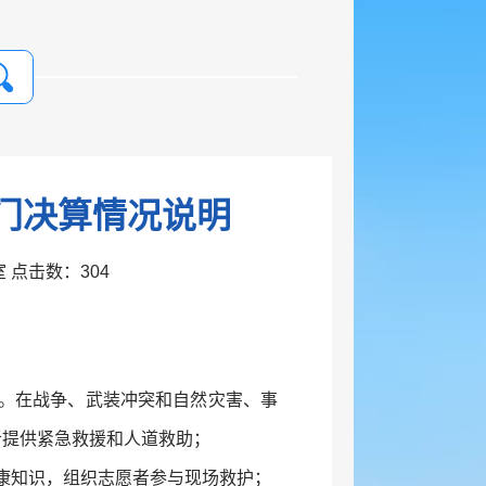
部门决算情况说明
公室 点击数：
304
系。在战争、武装冲突和自然灾害、事
者提供紧急救援和人道救助；
康知识，组织志愿者参与现场救护；