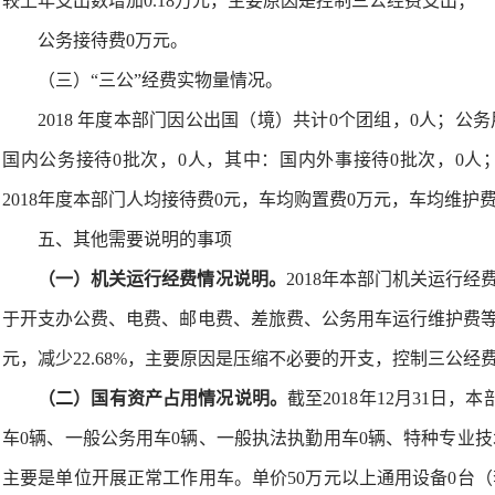
较上年支出数增加0.18万元，主要原因是控制三公经费支出；
公务接待费0万元。
（三）“三公”经费实物量情况。
2018 年度本部门因公出国（境）共计0个团组，0人；公
国内公务接待0批次，0人，其中：国内外事接待0批次，0人
2018年度本部门人均接待费0元，车均购置费0万元，车均维护费0
五、其他需要说明的事项
（一）机关运行经费情况说明。
2018年本部门机关运行经
于开支办公费、电费、邮电费、差旅费、公务用车运行维护费等。机
元，减少22.68%，主要原因是压缩不必要的开支，控制三公经
（二）国有资产占用情况说明。
截至2018年12月31日
车0辆、一般公务用车0辆、一般执法执勤用车0辆、特种专业技
主要是单位开展正常工作用车。单价50万元以上通用设备0台（