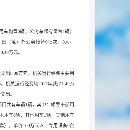
务用车购置0辆，公务车保有量为1辆；
；国（境）外公务接待0批次，0人。
.49万元。
费支出5.08万元，机关运行经费主要用
关运行经费较2017年减少1.49万
费支出。
，本部门共有车辆1辆，其中：领导干部用
术用车0辆、其他用车1辆，其他用车
套），单价100万元以上专用设备0台