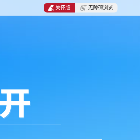
关怀版
无障碍浏览