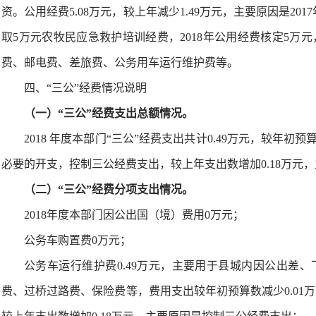
资。公用经费5.08万元，较上年减少1.49万元，主要原因是2017
取5万元农牧民应急救护培训经费，2018年公用经费核定5万
费、邮电费、差旅费、公务用车运行维护费等。
四、“三公”经费情况说明
（一）“三公”经费支出总额情况。
2018 年度本部门“三公”经费支出共计0.49万元，较年初
必要的开支，控制三公经费支出，较上年支出数增加0.18万元
（二）“三公”经费分项支出情况。
2018年度本部门因公出国（境）费用0万元；
公务车购置费0万元；
公务车运行维护费0.49万元，主要用于县城内因公出差
费、过桥过路费、保险费等，费用支出较年初预算数减少0.01