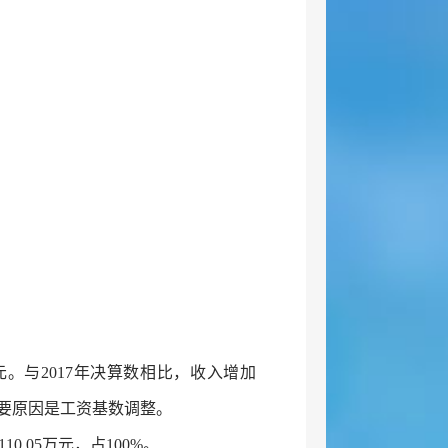
3万元。与2017年决算数相比，收入增加
%。主要原因是工资基数调整。
0.05万元，占100%。