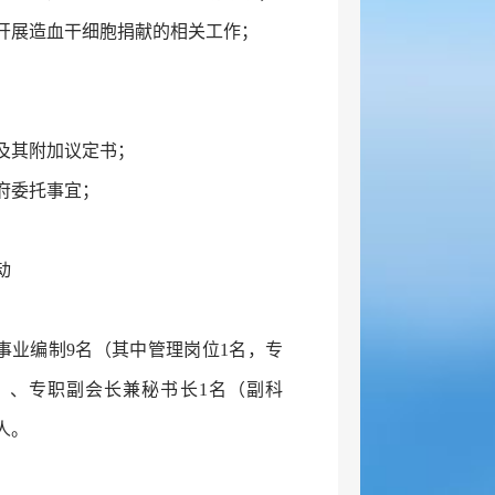
开展造血干细胞捐献的相关工作；
及其附加议定书；
府委托事宜；
动
事业编制9名（其中管理岗位1名，专
）、专职副会长兼秘书长1名（副科
人。