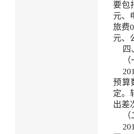
要包括
元、电
旅费0
元、
四
（
2
预算
定。
出差
（
2