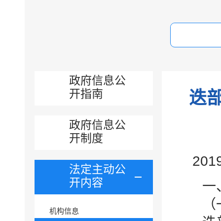
政府信息公
开指南
迭
政府信息公
开制度
20
法定主动公
开内容
一
（
机构信息