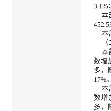
3.1
本
452
本
（
本
数增加
多，
17
本
数增
多，