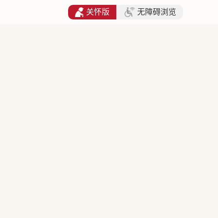
关怀版
无障碍浏览