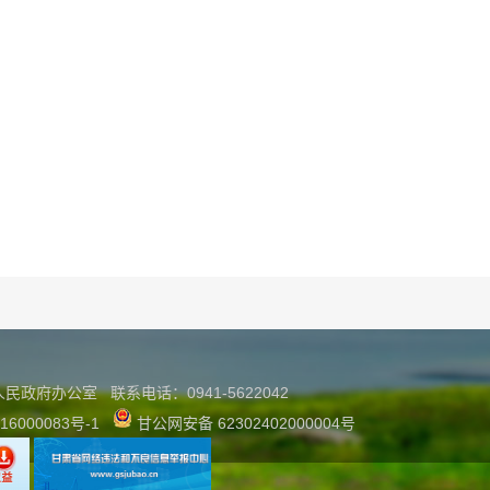
县人民政府办公室
联系
电话：0941-5622042
16000083号-1
甘公网安备 62302402000004号