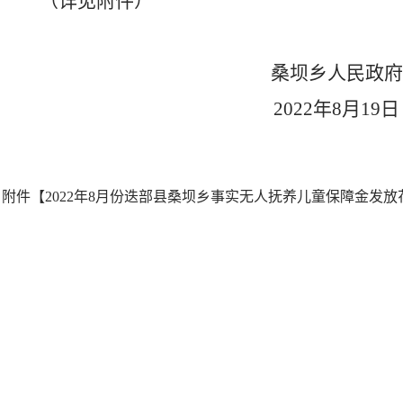
（详见附件）
桑坝乡人民政府
2022年8月19日
附件【
2022年8月份迭部县桑坝乡事实无人抚养儿童保障金发放花名