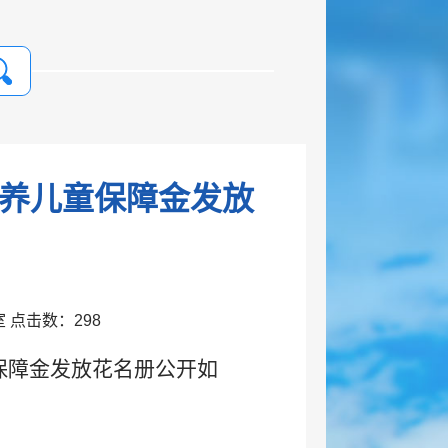
抚养儿童保障金发放
公室 点击数：
298
童保障金发放花名册公开如