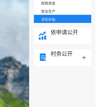
财政资金
安全生产
涉农补贴
依申请公开
村务公开