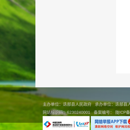
主办单位：迭部县人民政府 承办单位：迭部
网站标识码：6230240001
备案编号：
陇ICP备