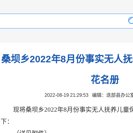
桑坝乡2022年8月份事实无人
花名册
2022-08-19 21:29:53 编辑：迭部县办
现将桑坝乡2022年8月份事实无人抚养儿
下：