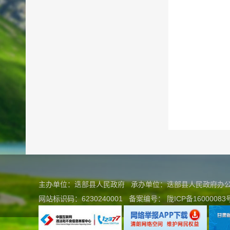
主办单位：迭部县人民政府 承办单位：迭部县人民政府
网站标识码：6230240001
备案编号：
陇ICP备16000083