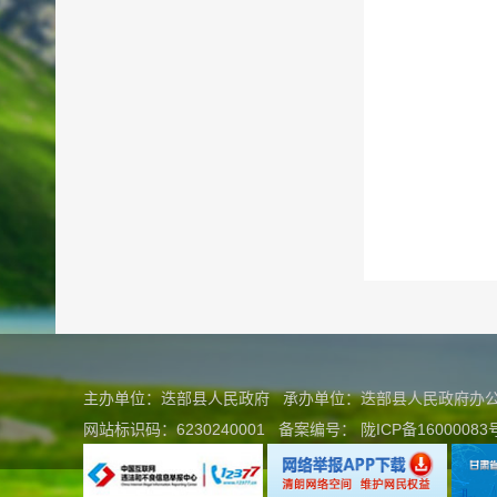
主办单位：迭部县人民政府 承办单位：迭部县人民政府
网站标识码：6230240001
备案编号：
陇ICP备16000083