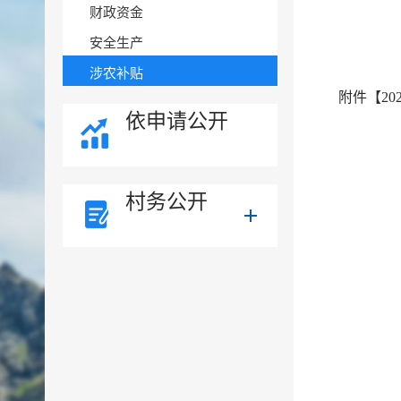
财政资金
安全生产
涉农补贴
附件【
2
依申请公开
村务公开