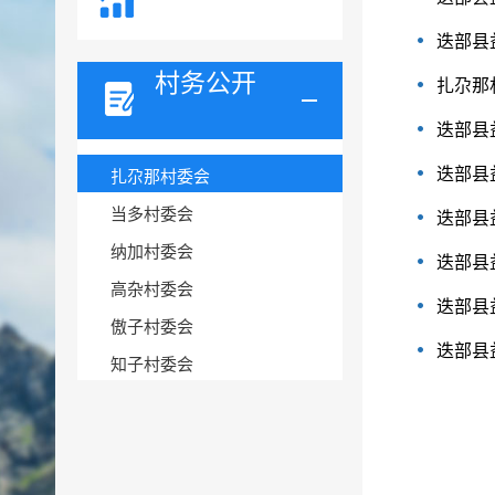
迭部县
村务公开
扎尕那
迭部县
迭部县
扎尕那村委会
当多村委会
迭部县
纳加村委会
迭部县
高杂村委会
迭部县
傲子村委会
迭部县
知子村委会