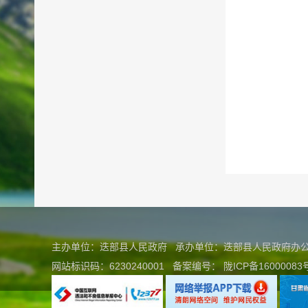
主办单位：迭部县人民政府 承办单位：迭部县人民政府
网站标识码：6230240001
备案编号：
陇ICP备16000083