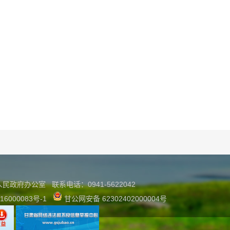
县人民政府办公室
联系
电话：0941-5622042
16000083号-1
甘公网安备 62302402000004号