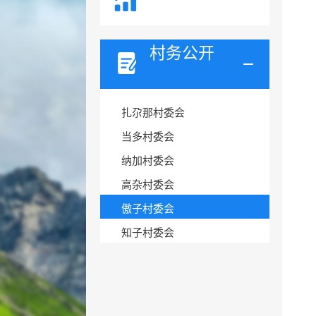
村务公开
扎尕那村委会
当多村委会
纳加村委会
高杂村委会
傲子村委会
知子村委会