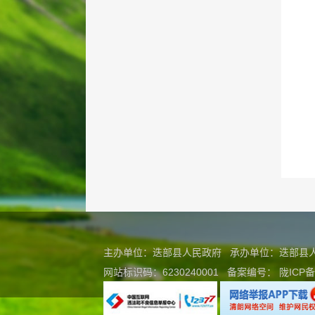
主办单位：迭部县人民政府 承办单位：迭部
网站标识码：6230240001
备案编号：
陇ICP备