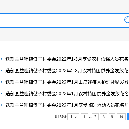
迭部县益哇镇傲子村委会2022年1-3月享受农村低保人员花名
迭部县益哇镇傲子村委会2022年2-3月农村特困供养金发放
迭部县益哇镇傲子村委会2022年1月重度残疾人护理补贴发
迭部县益哇镇傲子村委会2022年1月农村特困供养金发放花
迭部县益哇镇傲子村委会2022年1月享受临时救助人员花名册
...
共155条
上页
1
7
8
9
10